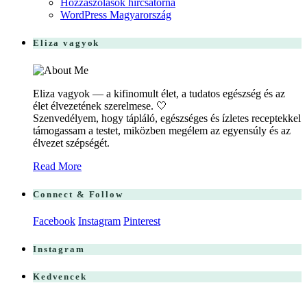
Hozzászólások hírcsatorna
WordPress Magyarország
Eliza vagyok
Eliza vagyok — a kifinomult élet, a tudatos egészség és az
élet élvezetének szerelmese. 🤍
Szenvedélyem, hogy tápláló, egészséges és ízletes receptekkel
támogassam a testet, miközben megélem az egyensúly és az
élvezet szépségét.
Read More
Connect & Follow
Facebook
Instagram
Pinterest
Instagram
Kedvencek