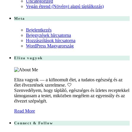
Uncategorized
Vegán étrend (Növényi alapú táplálkozás)
Meta
Bejelentkezés
Bejegyzések hírcsatorna
Hozzászólások hírcsatorna
WordPress Magyarország
Eliza vagyok
Eliza vagyok — a kifinomult élet, a tudatos egészség és az
élet élvezetének szerelmese. 🤍
Szenvedélyem, hogy tápláló, egészséges és ízletes receptekkel
támogassam a testet, miközben megélem az egyensúly és az
élvezet szépségét.
Read More
Connect & Follow