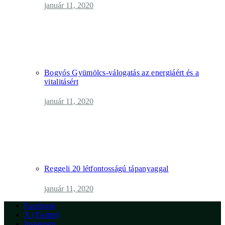
január 11, 2020
Bogyós Gyümölcs-válogatás az energiáért és a
vitalitásért
január 11, 2020
Reggeli 20 létfontosságú tápanyaggal
január 11, 2020
Facebook
X (Twitter)
Instagram