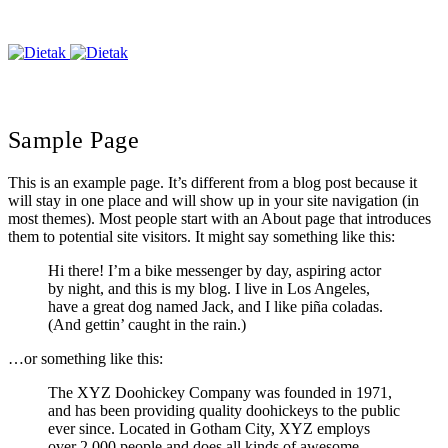
Sample Page
This is an example page. It’s different from a blog post because it
will stay in one place and will show up in your site navigation (in
most themes). Most people start with an About page that introduces
them to potential site visitors. It might say something like this:
Hi there! I’m a bike messenger by day, aspiring actor
by night, and this is my blog. I live in Los Angeles,
have a great dog named Jack, and I like piña coladas.
(And gettin’ caught in the rain.)
…or something like this:
The XYZ Doohickey Company was founded in 1971,
and has been providing quality doohickeys to the public
ever since. Located in Gotham City, XYZ employs
over 2,000 people and does all kinds of awesome