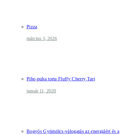
Pizza
március 3, 2026
Pihe-puha torta Fluffy Cherry Tart
január 11, 2020
Bogyós Gyümölcs-válogatás az energiáért és a