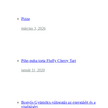
Pizza
március 3, 2026
Pihe-puha torta Fluffy Cherry Tart
január 11, 2020
Bogyós Gyümölcs-válogatás az energiáért és a
vitalitásért