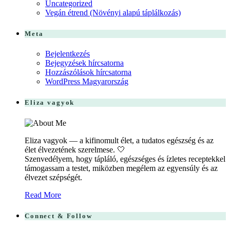
Uncategorized
Vegán étrend (Növényi alapú táplálkozás)
Meta
Bejelentkezés
Bejegyzések hírcsatorna
Hozzászólások hírcsatorna
WordPress Magyarország
Eliza vagyok
Eliza vagyok — a kifinomult élet, a tudatos egészség és az
élet élvezetének szerelmese. 🤍
Szenvedélyem, hogy tápláló, egészséges és ízletes receptekkel
támogassam a testet, miközben megélem az egyensúly és az
élvezet szépségét.
Read More
Connect & Follow