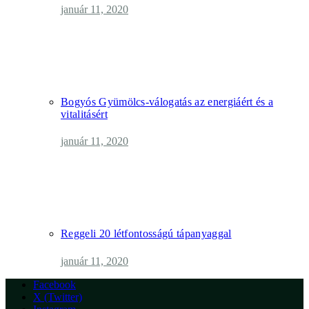
január 11, 2020
Bogyós Gyümölcs-válogatás az energiáért és a
vitalitásért
január 11, 2020
Reggeli 20 létfontosságú tápanyaggal
január 11, 2020
Facebook
X (Twitter)