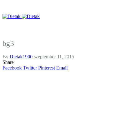
bg3
By
Dietak1900
szeptember 11, 2015
Share
Facebook
Twitter
Pinterest
Email